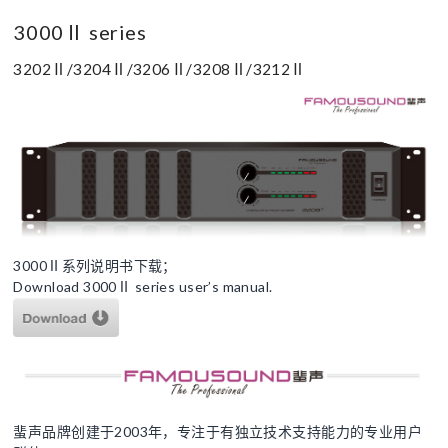
3000Ⅱ series
3202Ⅱ/3204Ⅱ/3206Ⅱ/3208Ⅱ/3212Ⅱ
3000Ⅱ系列说明书下载；
Download 3000Ⅱ series user’s manual.
蜚声品牌创建于2003年，专注于有独立技术支持能力的专业用户