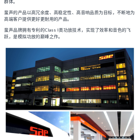
群体。
蜚声的产品以高冗余度、高稳定性、高音响品质为目标，不断地为
高端客户提供更好更耐用的产品。
蜚声品牌拥有专利的Class I类功放技术，实现了效率和音色的飞
跃，是模拟功放的巅峰之作。